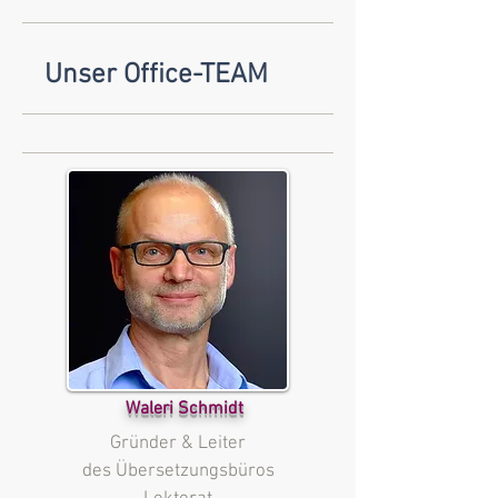
Unser Office-TEAM
Waleri Schmidt
Gründer & Leiter
des Übersetzungsbüros