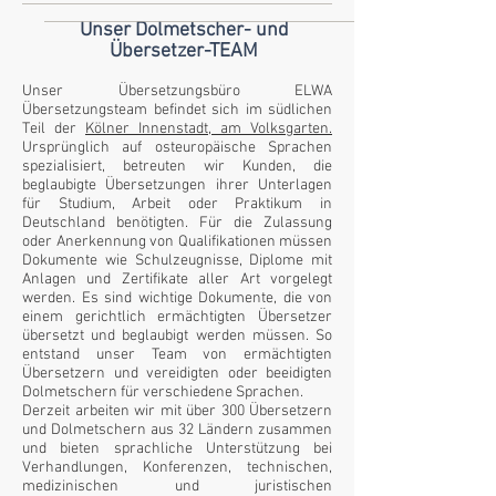
Unser Dolmetscher- und
Übersetzer-TEAM
Unser Übersetzungsbüro ELWA
Übersetzungsteam befindet sich im südlichen
Teil der
Kölner Innenstadt, am Volksgarten.
Ursprünglich auf osteuropäische Sprachen
spezialisiert, betreuten wir Kunden, die
beglaubigte Übersetzungen ihrer Unterlagen
für Studium, Arbeit oder Praktikum in
Deutschland benötigten. Für die Zulassung
oder Anerkennung von Qualifikationen müssen
Dokumente wie Schulzeugnisse, Diplome mit
Anlagen und Zertifikate aller Art vorgelegt
werden. Es sind wichtige Dokumente, die von
einem gerichtlich ermächtigten Übersetzer
übersetzt und beglaubigt werden müssen. So
entstand unser Team von ermächtigten
Übersetzern und vereidigten oder beeidigten
Dolmetschern für verschiedene Sprachen.
Derzeit arbeiten wir mit über 300 Übersetzern
und Dolmetschern aus 32 Ländern zusammen
und bieten sprachliche Unterstützung bei
Verhandlungen, Konferenzen, technischen,
medizinischen und juristischen