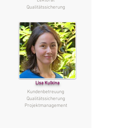
Lektorat
Qualitätssicherung
Lisa Kulkina
Kundenbetreuung
Qualitätssicherung
Projektmanagement